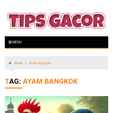
Skip
to
content
Tips Gacor
Blog Informasi
MENU
Home
Ayam Bangkok
TAG:
AYAM BANGKOK