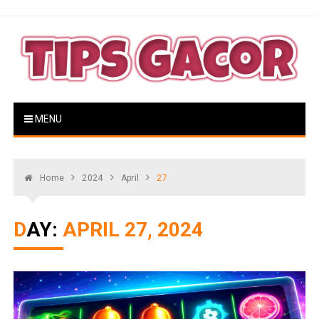
Skip
to
content
Tips Gacor
Blog Informasi
MENU
Home
2024
April
27
DAY:
APRIL 27, 2024