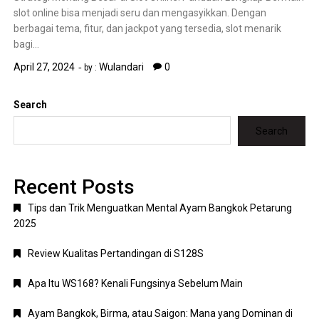
slot online bisa menjadi seru dan mengasyikkan. Dengan
berbagai tema, fitur, dan jackpot yang tersedia, slot menarik
bagi…
April 27, 2024
Wulandari
0
by :
Search
Search
Recent Posts
Tips dan Trik Menguatkan Mental Ayam Bangkok Petarung
2025
Review Kualitas Pertandingan di S128S
Apa Itu WS168? Kenali Fungsinya Sebelum Main
Ayam Bangkok, Birma, atau Saigon: Mana yang Dominan di