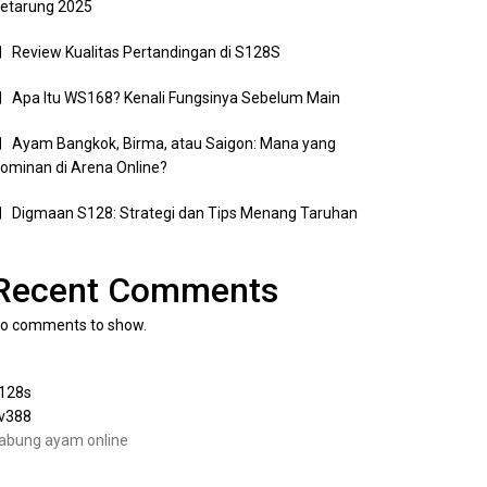
etarung 2025
Review Kualitas Pertandingan di S128S
Apa Itu WS168? Kenali Fungsinya Sebelum Main
Ayam Bangkok, Birma, atau Saigon: Mana yang
ominan di Arena Online?
Digmaan S128: Strategi dan Tips Menang Taruhan
Recent Comments
o comments to show.
128s
v388
abung ayam online