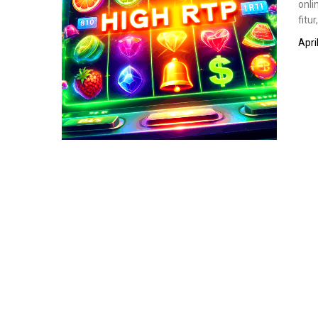
onli
fitu
Apri